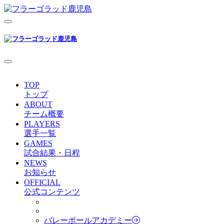
TOP
トップ
ABOUT
チーム概要
PLAYERS
選手一覧
GAMES
試合結果・日程
NEWS
お知らせ
OFFICIAL
公式コンテンツ
バレーボールアカデミー