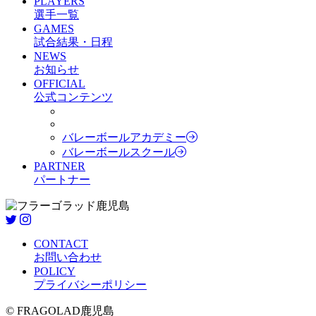
PLAYERS
選手一覧
GAMES
試合結果・日程
NEWS
お知らせ
OFFICIAL
公式コンテンツ
バレーボールアカデミー
バレーボールスクール
PARTNER
パートナー
CONTACT
お問い合わせ
POLICY
プライバシーポリシー
© FRAGOLAD鹿児島