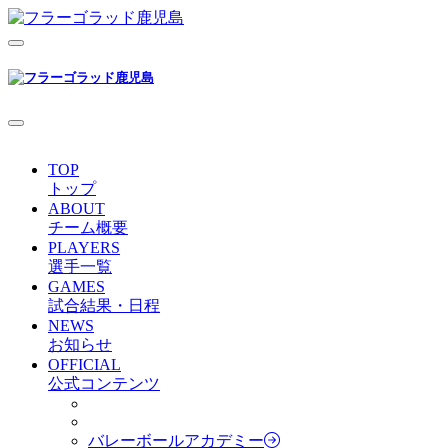
TOP
トップ
ABOUT
チーム概要
PLAYERS
選手一覧
GAMES
試合結果・日程
NEWS
お知らせ
OFFICIAL
公式コンテンツ
バレーボールアカデミー