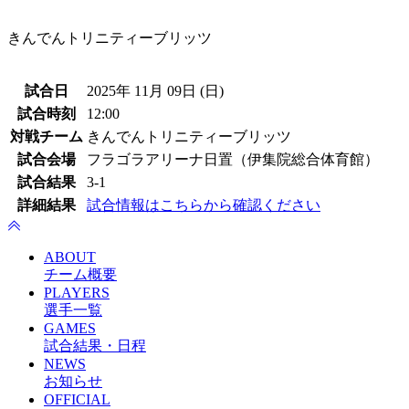
きんでんトリニティーブリッツ
試合日
2025年 11月 09日 (日)
試合時刻
12:00
対戦チーム
きんでんトリニティーブリッツ
試合会場
フラゴラアリーナ日置（伊集院総合体育館）
試合結果
3
-
1
詳細結果
試合情報はこちらから確認ください
ABOUT
チーム概要
PLAYERS
選手一覧
GAMES
試合結果・日程
NEWS
お知らせ
OFFICIAL