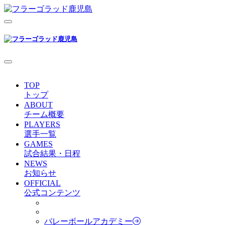
TOP
トップ
ABOUT
チーム概要
PLAYERS
選手一覧
GAMES
試合結果・日程
NEWS
お知らせ
OFFICIAL
公式コンテンツ
バレーボールアカデミー