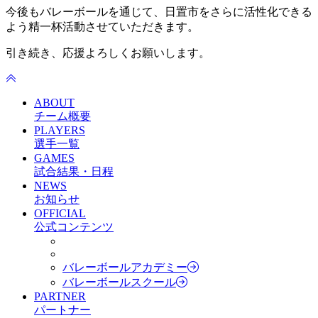
今後もバレーボールを通じて、日置市をさらに活性化できる
よう精一杯活動させていただきます。
引き続き、応援よろしくお願いします。
ABOUT
チーム概要
PLAYERS
選手一覧
GAMES
試合結果・日程
NEWS
お知らせ
OFFICIAL
公式コンテンツ
バレーボールアカデミー
バレーボールスクール
PARTNER
パートナー