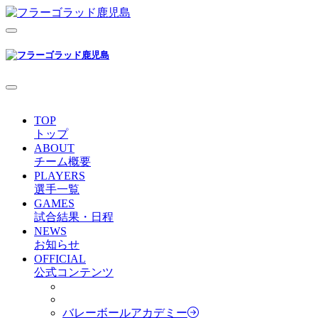
TOP
トップ
ABOUT
チーム概要
PLAYERS
選手一覧
GAMES
試合結果・日程
NEWS
お知らせ
OFFICIAL
公式コンテンツ
バレーボールアカデミー