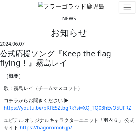
NEWS
お知らせ
2024.06.07
公式応援ソング『Keep the flag
flying！』霧島レイ
［概要］
歌：霧島レイ（チームマスコット）
コチラからお聞きください ▶
https://youtu.be/pRFE5ZtbgRk?si=XQ_TQ03hEvO5UFRZ
ユピテル オリジナルキャラクターユニット「羽衣６」 公式
サイト
https://hagoromo6.jp/