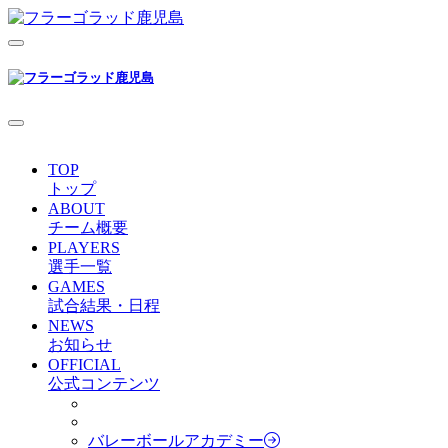
TOP
トップ
ABOUT
チーム概要
PLAYERS
選手一覧
GAMES
試合結果・日程
NEWS
お知らせ
OFFICIAL
公式コンテンツ
バレーボールアカデミー