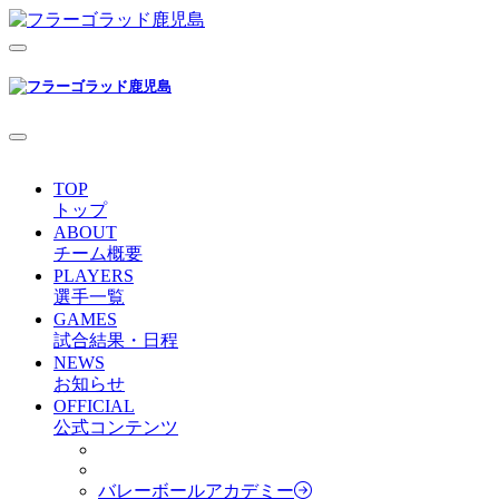
TOP
トップ
ABOUT
チーム概要
PLAYERS
選手一覧
GAMES
試合結果・日程
NEWS
お知らせ
OFFICIAL
公式コンテンツ
バレーボールアカデミー